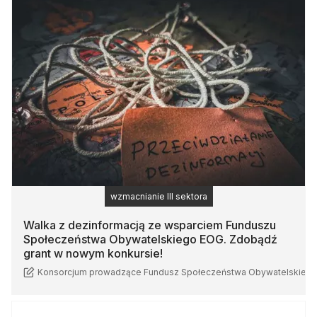
wzmacnianie III sektora
Walka z dezinformacją ze wsparciem Funduszu
Społeczeństwa Obywatelskiego EOG. Zdobądź
grant w nowym konkursie!
Konsorcjum prowadzące Fundusz Społeczeństwa Obywatelskieg