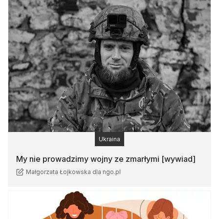
Ukraina
My nie prowadzimy wojny ze zmarłymi [wywiad]
Małgorzata Łojkowska dla ngo.pl