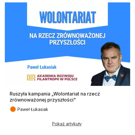
Ruszyła kampania „Wolontariat na rzecz
zrównoważonej przyszłości”
●
Paweł Łukasiak
Pokaż artykuły