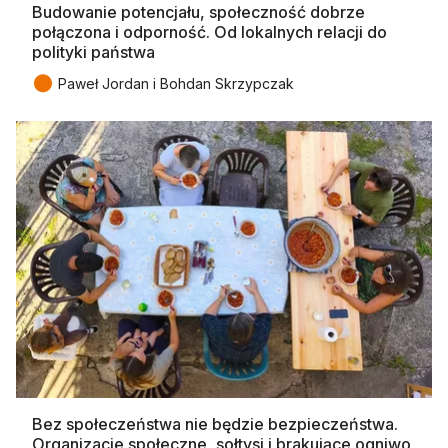
Budowanie potencjału, społeczność dobrze
połączona i odporność. Od lokalnych relacji do
polityki państwa
●
Paweł Jordan i Bohdan Skrzypczak
Bez społeczeństwa nie będzie bezpieczeństwa.
Organizacje społeczne, sołtysi i brakujące ogniwo