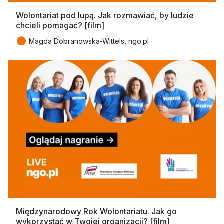
Wolontariat pod lupą. Jak rozmawiać, by ludzie
chcieli pomagać? [film]
●
Magda Dobranowska-Wittels, ngo.pl
Międzynarodowy Rok Wolontariatu. Jak go
wykorzystać w Twojej organizacji? [film]