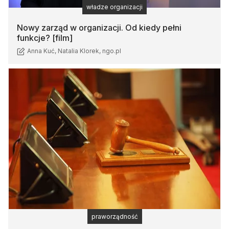
władze organizacji
Nowy zarząd w organizacji. Od kiedy pełni
funkcje? [film]
Anna Kuć, Natalia Klorek, ngo.pl
praworządność